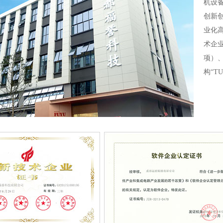
机设
创新
业化
术企业
项）
构“T