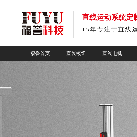
直线运动系统定
15年专注于直线
福誉首页
直线模组
直线电机