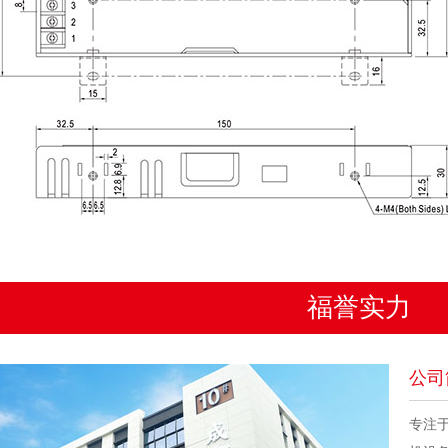
福誉实力
公司
专注