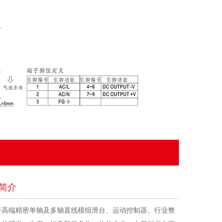
简介
于高端精密单轴及多轴直线模组滑台、运动控制器、行业整