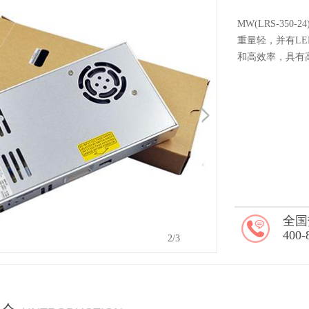
MW(LRS-3
重量轻，并有L
和高效率，具有
全国
400-
2
/3