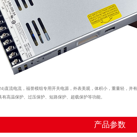
350-24)直流电流，福誉模组专用开关电源，外表美观，体积小，重量轻
具有高温保护、过压保护、短路保护、超载保护等功能。
产品参数