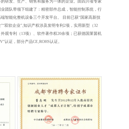
备的研发、生产、销售和服务为一体的企业。由四川省专家
创业团队带领下组建了：精密部件总成，智能控制系统，行
高端智能化整机设备三个开发平台。 目前已获“国家高新技
”“双软企业”,知识产权涉及发明专利2项，实用新型（32
、外观专利（13项）、软件著作权20余项；已获德国莱茵机
UV”认证，部分产品CE,ROHS认证。