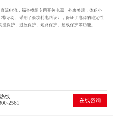
50-24)直流电流，福誉模组专用开关电源，外表美观，体积小，
ED指示灯。采用了低功耗电路设计，保证了电源的稳定性
高温保护、过压保护、短路保护、超载保护等功能。
热线
在线咨询
800-2581