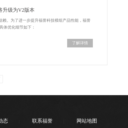
80将升级为V2版本
信赖。为了进一步提升福誉科技模组产品性能，福誉
本，具体优化细节如下：
了解详情
页
动态
联系福誉
网站地图