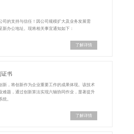
公司的支持与信任！因公司规模扩大及业务发展需
搬迁至新办公地址。现将相关事宜通知如下：
了解详情
利证书
创新，将创新作为企业重要工作的成果体现。该技术
业难题，通过创新算法实现六轴协同作业，显著提升
系统。
了解详情