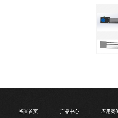
福誉首页
产品中心
应用案