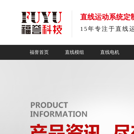
直线运动系统定
15年专注于直线
福誉首页
直线模组
直线电机