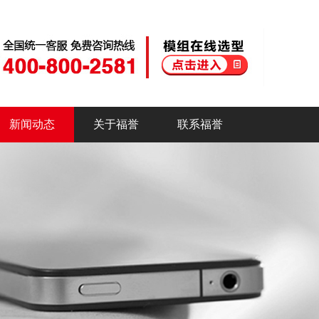
新闻动态
关于福誉
联系福誉