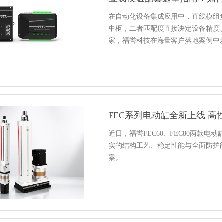
在自动化设备集成应用中，直线模组
中枢，二者匹配度直接决定设备精度
家，福誉科技在海量客户落地案例中
FEC系列电动缸全新上线 
近日，福誉FEC60、FEC80两款
实的结构工艺、稳定性能与全面防护
案。