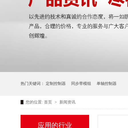
热门关键词：
定制控制器
同步带模组
单轴控制器
您的位置:
首页
>
新闻资讯
应用的行业