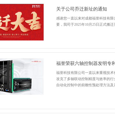
关于公司乔迁新址的通知
感谢您一直以来对成都福誉科技有限
要，我司于2025年10月25日正式
福誉荣获六轴控制器发明专
福誉科技有限公司一直以来重视技术
攻克了多轴联动控制精度与效率的行
自动化控制中的前瞻性预处理方法及