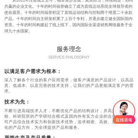
从2011年注册成立至今，福誉逐步形成：真实担当，持续精进，协同
共赢的企业文化。十年的时间福誉确立了成为直线运动系统全球领导者的
使命愿景。十年的时间福誉积淀了直线运动结构与控制两个维度二十余款
产品。十年的时间自主研发积累了上百个专利，并逐步建立健全国际国内
资质。十年的时间构建起了线上线下，国内国际全渠道销售网络服务于全
球九十余国家。
服务理念
SERVICE PHILOSOPHY
以满足客户需求为根本：
深入了解各个行业的客户应用需求，做客户满意的产品设计，以高品
质、低成本、以及完善的技术支持，让我们的产品更能满足客户的需
求。
技术为先：
不断引进高端技术人才，不断优化产品的结构设计，并高度重视与高
校、科研院所的产学研结合模式及国内外有实力企业的合作，结合公
司产品综合技术实力和创新技术优势，追求精密、高效、成套、智能
化的产品方向，为全球提供产品和服务。
严管生产及产品质量：