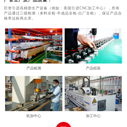
巨资引进高精密生产设备（例如：美国引进CNC加工中心），所有
产品通过三级检测（来料全检-半成品全检-出厂全检），保证产品合
格率达标再出库。
产品检测
产品组装
机加中心
加工中心