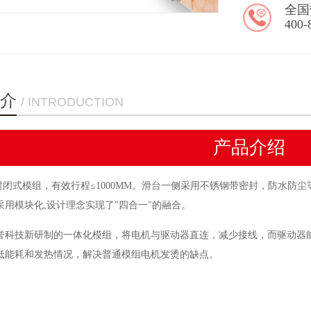
全国
400-
介
/ INTRODUCTION
产品介绍
款封闭式模组，
有效行程
≤1
0
00MM。滑台一侧采用不锈钢带密封，防水防尘等
采用模块化
,设计理念实现了"四合一"的融合。
誉科技新研制的一体化模组，将电机与驱动器直连，减少接线，而驱动器
低能耗和发热情况，解决普通模组电机发烫的缺点。