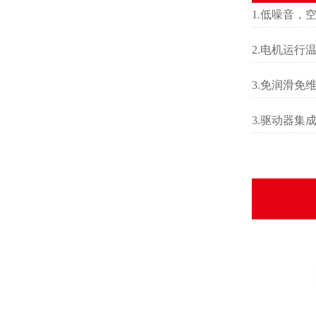
1.低噪音，空
2.电机运行温
3.免润滑免
3.驱动器集