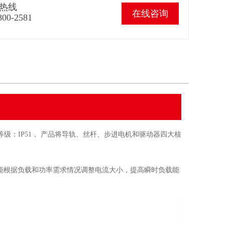
热线
在线咨询
800-2581
级：IP51
，
产品将导轨、丝杆、步进电机和驱动器四大核
能根据负载和功率需求情况调整电流大小，提高瞬时负载能