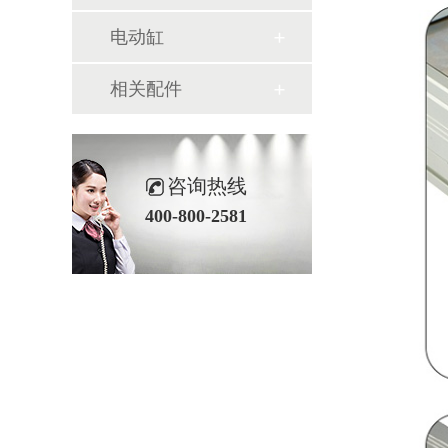
电动缸
相关配件
咨询热线
400-800-2581