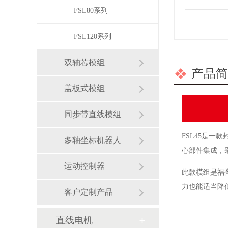
FSL80系列
FSL120系列
双轴芯模组
产品简
盖板式模组
同步带直线模组
FSL45是一
多轴坐标机器人
心部件集成，
运动控制器
此款模组是福
力也能适当降
客户定制产品
直线电机