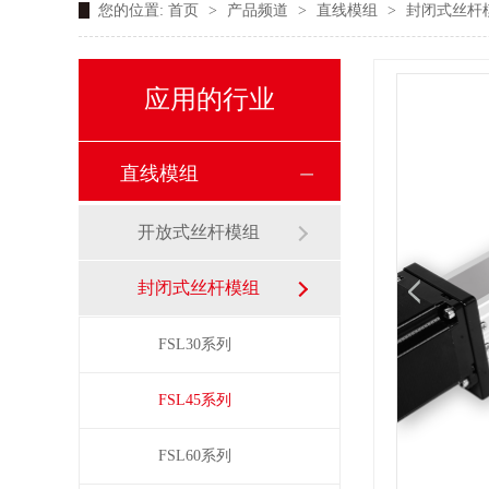
您的位置:
首页
>
产品频道
>
直线模组
>
封闭式丝杆
应用的行业
直线模组
开放式丝杆模组
封闭式丝杆模组
FSL30系列
FSL45系列
FSL60系列