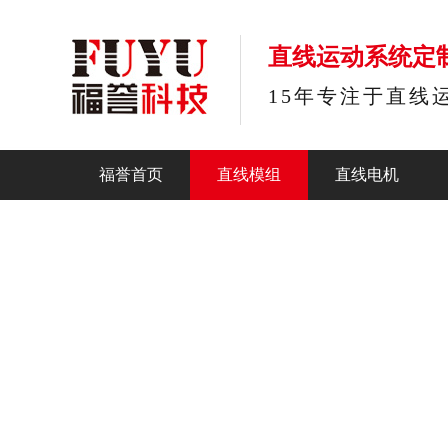
直线运动系统定
15年专注于直线
福誉首页
直线模组
直线电机