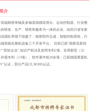
简介
于高端精密单轴及多轴直线模组滑台、运动控制器、行业整
备的研发、生产、销售和服务为一体的企业。由四川省专家
创业团队带领下组建了：精密部件总成，智能控制系统，行
高端智能化整机设备三个开发平台。 目前已获“国家高新技
”“双软企业”,知识产权涉及发明专利2项，实用新型（32
、外观专利（13项）、软件著作权20余项；已获德国莱茵机
UV”认证，部分产品CE,ROHS认证。