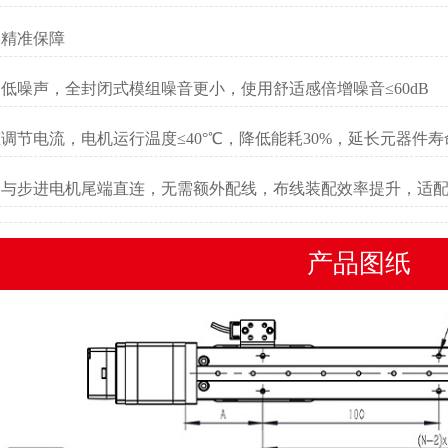
，
精准
保障
动低噪声，全封闭式模组噪音更小，使用舒适感倍增噪音≤60dB
态调节电流，电机运行温度≤40°℃，降低能耗30%，延长元器件寿
动器与步进电机尾端直连，无需额外配线，布线装配效率提升，适
产品图纸