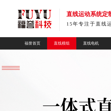
直线运动系统定
15年专注于直线
福誉首页
直线模组
直线电机