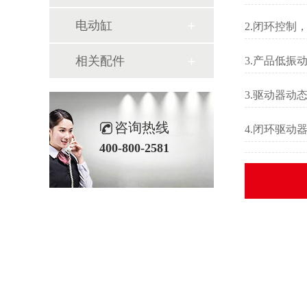
电动缸
2.
闭环控制
相关配件
3.产品低振
3.驱动器动
咨询热线
4.闭环驱
400-800-2581