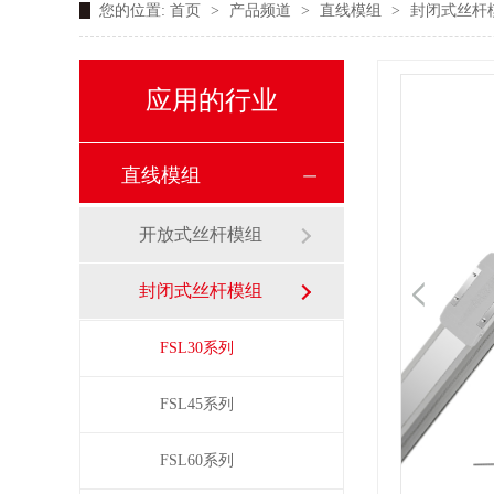
您的位置:
首页
>
产品频道
>
直线模组
>
封闭式丝杆
应用的行业
直线模组
开放式丝杆模组
封闭式丝杆模组
FSL30系列
FSL45系列
FSL60系列