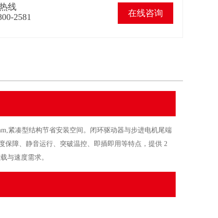
热线
在线咨询
800-2581
0mm,紧凑型结构节省安装空间。闭环驱动器与步进电机尾端
度保障、静音运行、突破温控、即插即用等特点，提供 2
同负载与速度需求。