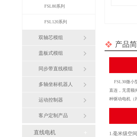
FSL80系列
FSL120系列
双轴芯模组
产品简
盖板式模组
同步带直线模组
FSL30微小
多轴坐标机器人
直连，无需额
种驱动电机（闭
运动控制器
客户定制产品
直线电机
1.
毫米级空