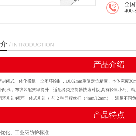
机：
电机
全国
400-
介
/ INTRODUCTION
产品介绍
型封闭式一体化模组，全闭环控制，±0.02mm重复定位精度，本体宽度3
外配线，布线装配效率提升，适配各类控制器快速对接,具有轻量小巧、精
环步进/闭环一体式步进 ）与 2 种导程丝杆（4mm/12mm），满足不
产品特点
间优化、工业级防护标准