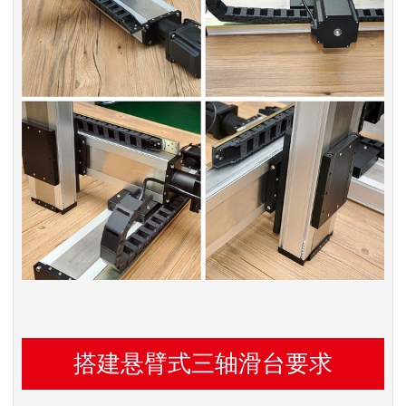
搭建悬臂式三轴滑台要求