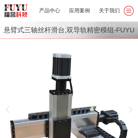
产品中心
|
应用案例
|
关于我们
悬臂式三轴丝杆滑台,双导轨精密模组-FUYU