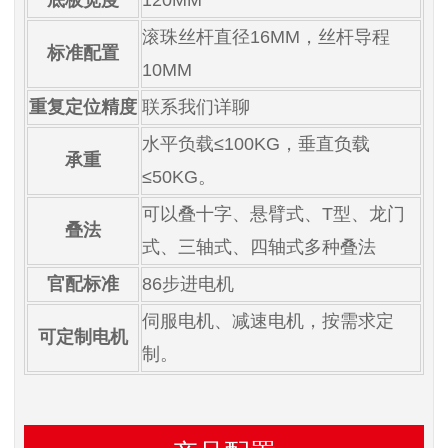
滚珠丝杆直径16MM，丝杆导程
标准配置
10MM
重复定位精度
联系我们详聊
水平负载≤100KG，垂直负载
承重
≤50KG。
可以叠十字、悬臂式、T型、龙门
叠法
式、三轴式、四轴式多种叠法
官配标准
86步进电机
伺服电机、减速电机，按需求定
可定制电机
制。