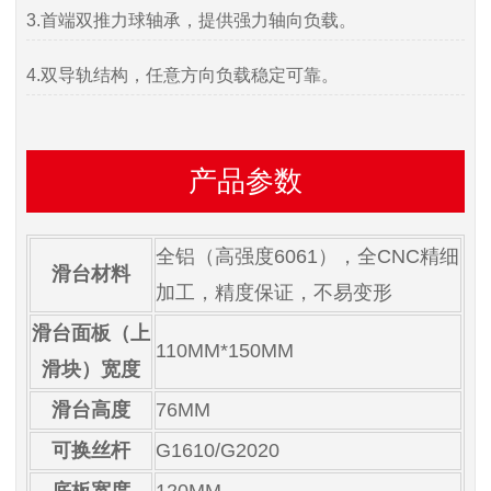
3.首端双推力球轴承，提供强力轴向负载。
4.双导轨结构，任意方向负载稳定可靠。
产品参数
全铝（高强度6061），全CNC精细
滑台材料
加工，精度保证，不易变形
滑台面板（上
110MM*150MM
滑块）宽度
滑台高度
76MM
可换丝杆
G1610/G2020
底板宽度
120MM