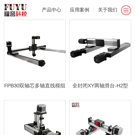
产品中心
|
应用案例
|
关于我们
FPB30双轴芯多轴直线模组
全封闭XY两轴滑台-H2型