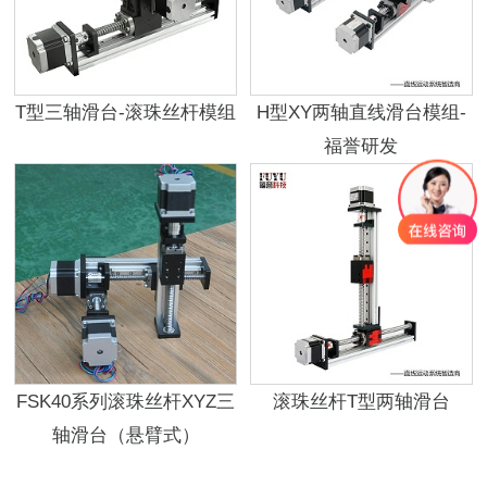
T型三轴滑台-滚珠丝杆模组
H型XY两轴直线滑台模组-
福誉研发
FSK40系列滚珠丝杆XYZ三
滚珠丝杆T型两轴滑台
轴滑台（悬臂式）