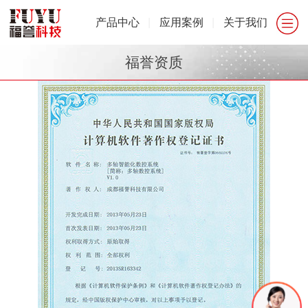
产品中心
|
应用案例
|
关于我们
福誉资质