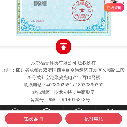
成都福誉科技有限公司 版权所有
地址：四川省成都市双流区西南航空港经济开发区长城路二段
29号成都空港聚光光电产业园10号楼
联系电话：4008002581 / 18030890390
站点地图
技术支持：牛商股份
备案号：蜀ICP备14016343号-1
在线咨询
拨打电话
电话咨询
产品中心
关于我们
在线留言