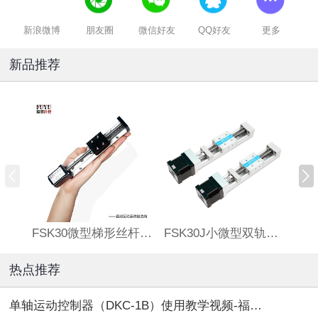
新浪微博
朋友圈
微信好友
QQ好友
更多
新品推荐
FSK30微型梯形丝杆滑台
FSK30J小微型双轨丝杆直线模组
热点推荐
单轴运动控制器（DKC-1B）使用教学视频-福誉专用