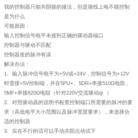
我的控制器只能共阴接的接法，但是接线上电不能控制
是为什么
可能原因：
输入控制信号电平未接到正确的驱动器端口
控制器与驱动不匹配
控制器发的脉冲有误
解决办法：
1. 输入脉冲信号电平为+5V或+24V，控制信号为+12V
时需接+5V控制端，并在5PU+、5DR+串接510Ω电阻，
5MF+串接820Ω电阻（针对220V交流驱动qi ）
2. 对照驱动器的说明书检查控制端口所需要的脉冲的要
求（高低电平大小范围以及脉冲宽度要求），来选择合
适的控制器
3. 实在不行的话可以手动共阳点动试下