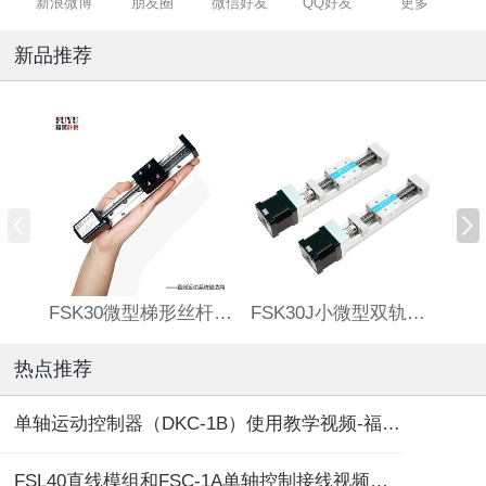
新浪微博
朋友圈
微信好友
QQ好友
更多
新品推荐
FSK30微型梯形丝杆滑台
FSK30J小微型双轨丝杆直线模组
热点推荐
单轴运动控制器（DKC-1B）使用教学视频-福誉专用
FSL40直线模组和FSC-1A单轴控制接线视频教程