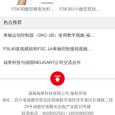
FSK30微型梯形丝杆滑台
FSK30J小微型双轨丝杆直线模组
热点推荐
单轴运动控制器（DKC-1B）使用教学视频-福誉专用
FSL40直线模组和FSC-1A单轴控制接线视频教程
福誉科技与德国NEUGART公司交流合作
成都福誉科技有限公司 版权所有
地址：四川省成都市双流区西南航空港经济开发区长城路二段
29号成都空港聚光光电产业园10号楼
联系电话：4008002581 / 18030890390