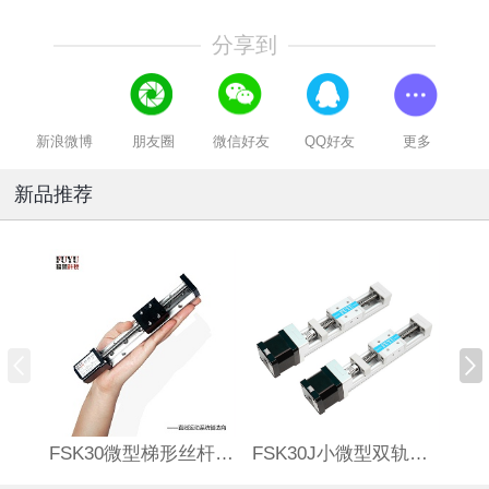
分享到
新浪微博
朋友圈
微信好友
QQ好友
更多
新品推荐
FSK30微型梯形丝杆滑台
FSK30J小微型双轨丝杆直线模组