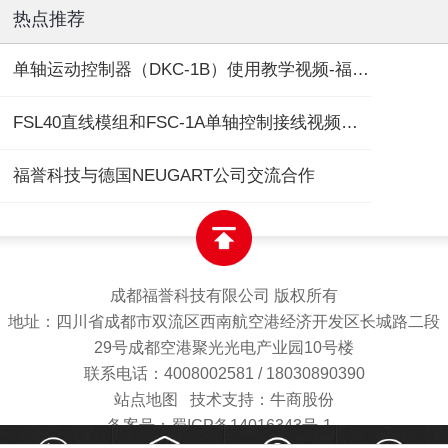
热点推荐
单轴运动控制器（DKC-1B）使用教学视频-福誉专用
FSL40直线模组和FSC-1A单轴控制接线视频教程
福誉科技与德国NEUGART公司交流合作
成都福誉科技有限公司 版权所有
地址：四川省成都市双流区西南航空港经济开发区长城路二段
29号成都空港聚光光电产业园10号楼
联系电话：4008002581 / 18030890390
站点地图
技术支持：牛商股份
备案号：蜀ICP备14016343号-1