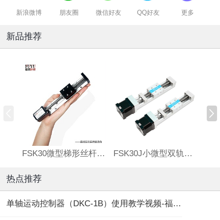
新浪微博
朋友圈
微信好友
QQ好友
更多
新品推荐
FSK30微型梯形丝杆滑台
FSK30J小微型双轨丝杆直线模组
热点推荐
单轴运动控制器（DKC-1B）使用教学视频-福誉专用