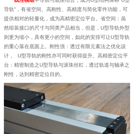
线性模组
中导轨与底座结合，成为U型结构体称“U型
导轨”，有省空间、高刚性、高精度与简化零件功能，可
提供相对的轻量化，成为高精密定位平台。省空间：虽
然组装接口的尺寸与同类产品相当，但是，U型导轨外型
则更为缩小，具有更小的空间，如此的安排可让U型导轨
的重心落在底面上。刚性强：透过有限元素法之优化设
计， U型导轨的刚性亦可同时获得提升。高精密定位平
台：精密制造之U型导轨与滚珠丝杠，透过轨道与轴承之
刚性，达到精密定位目的。