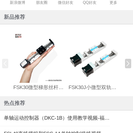
新浪微博
朋友圈
微信好友
QQ好友
更多
新品推荐
FSK30微型梯形丝杆滑台
FSK30J小微型双轨丝杆直线模组
热点推荐
单轴运动控制器（DKC-1B）使用教学视频-福誉专用