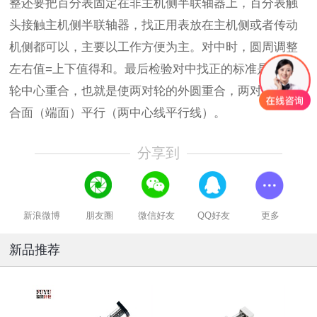
整还要把百分表固定在非主机侧半联轴器上，百分表触
头接触主机侧半联轴器，找正用表放在主机侧或者传动
机侧都可以，主要以工作方便为主。对中时，圆周调整
左右值=上下值得和。最后检验对中找正的标准是两个对
轮中心重合，也就是使两对轮的外圆重合，两对轮的结
合面（端面）平行（两中心线平行线）。
分享到
新浪微博
朋友圈
微信好友
QQ好友
更多
新品推荐