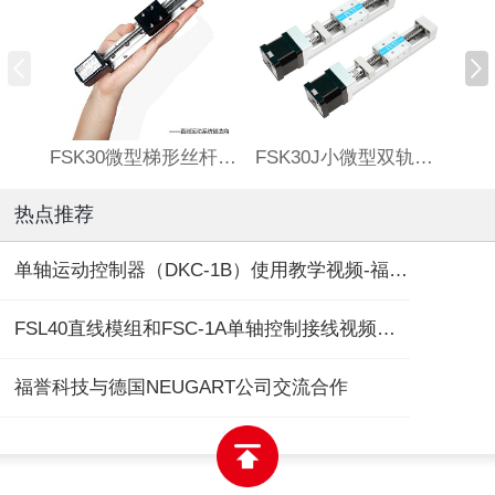
FSK30微型梯形丝杆滑台
FSK30J小微型双轨丝杆直线模组
热点推荐
单轴运动控制器（DKC-1B）使用教学视频-福誉专用
FSL40直线模组和FSC-1A单轴控制接线视频教程
福誉科技与德国NEUGART公司交流合作