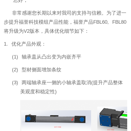
您
好
；
非常感谢您长期以来对我司的支持与信赖。
为了进一
步提升福誉科技模组产品性能，福誉产品
FBL60, FBL80
将升级为
V2
版本，具体优化细节如下：
1. 优化产品外观：
(1) 轴承盖从凸出变为内嵌齐平
(2) 型材侧面增加条纹
(3)
两端轴承座一侧的小轴承盖取消
(
提升产品整体
美观度和稳定性
)