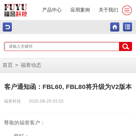
产品中心
|
应用案例
|
关于我们
首页
>
福誉动态
客户通知函：FBL60, FBL80将升级为V2版本
福誉科技
2025-08-29 03:53
尊敬的福誉客户：