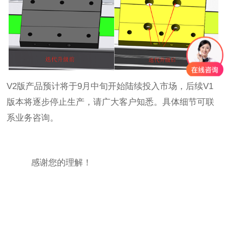
V2
版产品预计将于
9
月中旬开始陆续投入市场，后续
V1
版本将逐步停止生产，请广大客户知悉。具体细节可联
系业务咨询。
感谢您的理解！