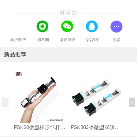
分享到
新浪微博
朋友圈
微信好友
QQ好友
更多
新品推荐
FSK30微型梯形丝杆滑台
FSK30J小微型双轨丝杆直线模组