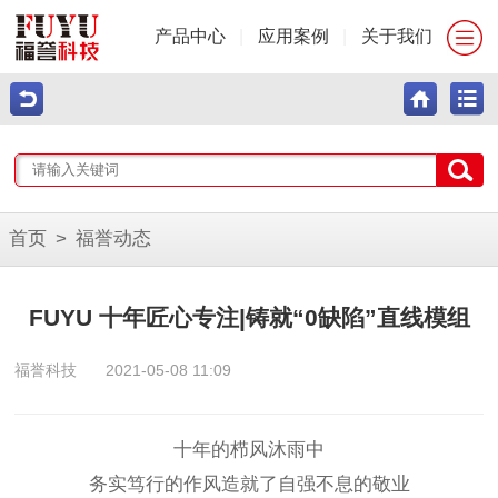
产品中心
|
应用案例
|
关于我们
首页
>
福誉动态
FUYU 十年匠心专注|铸就“0缺陷”直线模组
福誉科技
2021-05-08 11:09
十年的栉风沐雨中
务实笃行的作风造就了自强不息的敬业