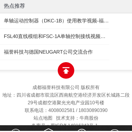
热点推荐
单轴运动控制器（DKC-1B）使用教学视频-福誉专用
FSL40直线模组和FSC-1A单轴控制接线视频教程
福誉科技与德国NEUGART公司交流合作
成都福誉科技有限公司 版权所有
地址：四川省成都市双流区西南航空港经济开发区长城路二段
29号成都空港聚光光电产业园10号楼
联系电话：4008002581 / 18030890390
站点地图
技术支持：牛商股份
备案号：蜀ICP备14016343号-1