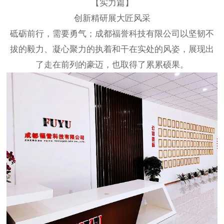
【实力篇】
创新精研展大匠风采
砥砺前行，需要勇气；成都福誉科技有限公司以坚韧不
拔的毅力、凝心聚力的执着和干在实处的风姿，展现出
了走在前列的豪迈，也取得了累累硕果。