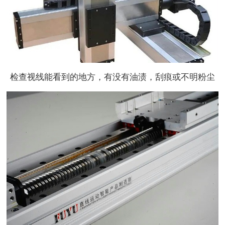
检查视线能看到的地方，有没有油渍，刮痕或不明粉尘