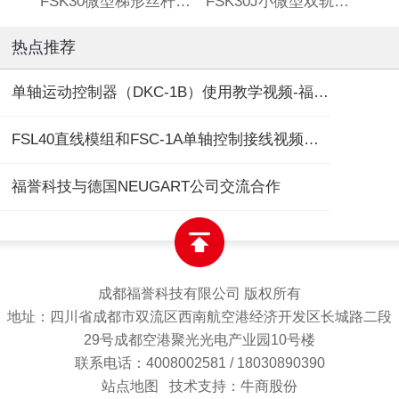
FSK30微型梯形丝杆滑台
FSK30J小微型双轨丝杆直线模组
热点推荐
单轴运动控制器（DKC-1B）使用教学视频-福誉专用
FSL40直线模组和FSC-1A单轴控制接线视频教程
福誉科技与德国NEUGART公司交流合作
成都福誉科技有限公司 版权所有
地址：四川省成都市双流区西南航空港经济开发区长城路二段
29号成都空港聚光光电产业园10号楼
联系电话：4008002581 / 18030890390
站点地图
技术支持：牛商股份