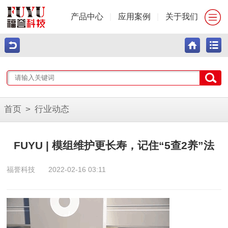
产品中心
|
应用案例
|
关于我们
首页
>
行业动态
FUYU | 模组维护更长寿，记住“5查2养”法
福誉科技
2022-02-16 03:11