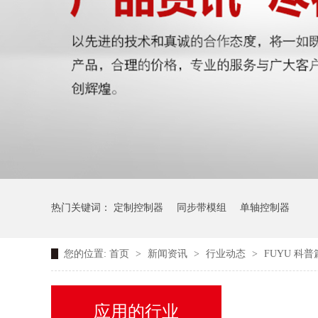
热门关键词：
定制控制器
同步带模组
单轴控制器
您的位置:
首页
>
新闻资讯
>
行业动态
>
FUYU 
应用的行业