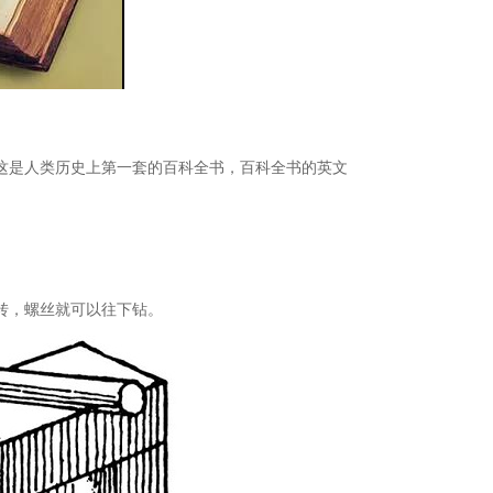
全书，这是人类历史上第一套的百科全书，百科全书的英文
转，螺丝就可以往下钻。