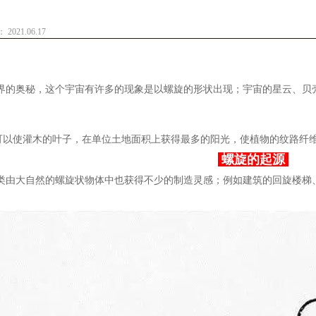
021.06.17
的奥秘，这个宇宙有许多的现象是以螺旋的形状出现；宇宙的星云、贝
以使灌木的叶子，在单位土地面积上获得最多的阳光，使植物的纹路纤维
螺旋的起源
由大自然的螺旋状物体中也获得不少的制造灵感；例如建筑的回旋楼梯