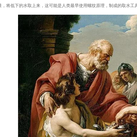
量，将低下的水取上来，这可能是人类最早使用螺纹原理，制成的取水工