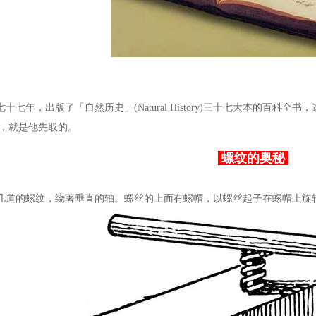
七年，出版了「自然历史」(Natural History)三十七大本的百科
dia」，就是他先取的。
螺纹的奥秘
道的螺纹，绕著垂直的轴。螺丝的上面有螺帽，以螺丝起子在螺帽上旋