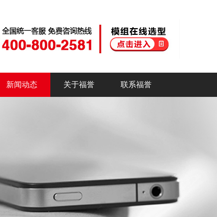
新闻动态
关于福誉
联系福誉