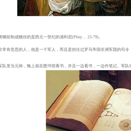
制成螺丝的是西元一世纪的浦利尼(Pliny， 23-79)。
常有意思的人，他是一个军人，而且是担任过罗马帝国非洲军团的司令
队里当元帅，晚上就在图书馆看书，并且一边看书，一边作笔记。军队