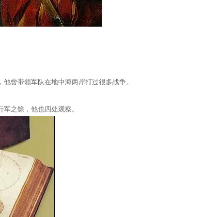
，他曾带领军队在地中海两岸打过很多战争。
行军之馀，他也四处观察。