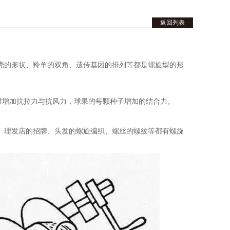
返回列表
壳的形状、羚羊的双角、遗传基因的排列等都是螺旋型的形
增加抗拉力与抗风力，球果的每颗种子增加的结合力。
、理发店的招牌、头发的螺旋编织、螺丝的螺纹等都有螺旋