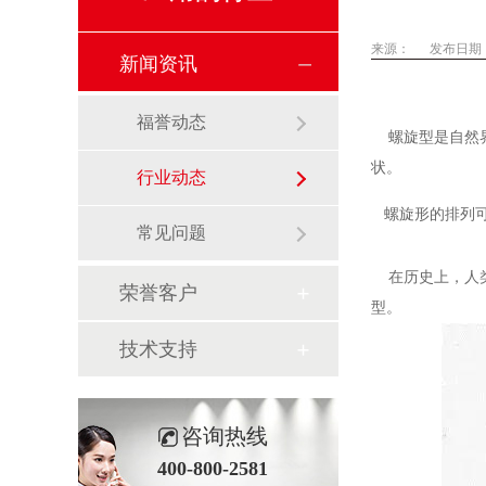
来源：
发布日期： 2
新闻资讯
福誉动态
螺旋型是自然界
状。
行业动态
螺旋形的排列可
常见问题
在历史上，人类
荣誉客户
型。
技术支持
咨询热线
400-800-2581