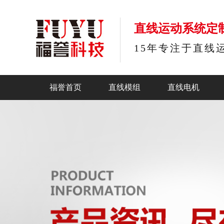
直线运动系统定
15年专注于直线
福誉首页
直线模组
直线电机