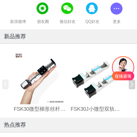
新浪微博
朋友圈
微信好友
QQ好友
更多
新品推荐
FSK30微型梯形丝杆滑台
FSK30J小微型双轨丝杆直线模组
热点推荐