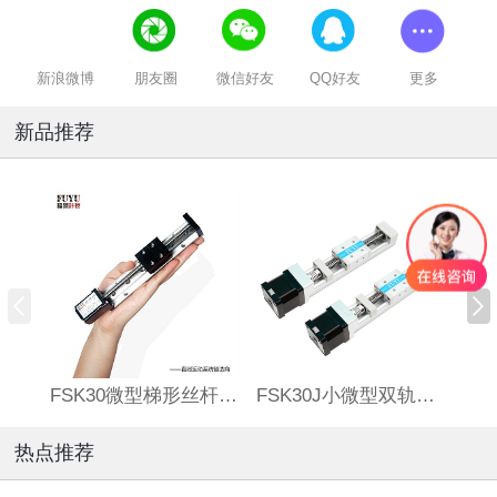
新浪微博
朋友圈
微信好友
QQ好友
更多
新品推荐
FSK30微型梯形丝杆滑台
FSK30J小微型双轨丝杆直线模组
热点推荐