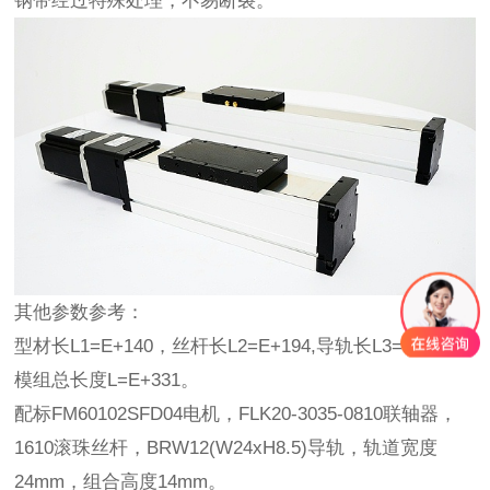
钢带经过特殊处理，不易断裂。
其他参数参考：
型材长L1=E+140，丝杆长L2=E+194,导轨长L3=E+143，
模组总长度L=E+331。
配标FM60102SFD04电机，FLK20-3035-0810联轴器，
1610滚珠丝杆，BRW12(W24xH8.5)导轨，轨道宽度
24mm，组合高度14mm。