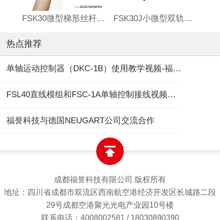
FSK30微型梯形丝杆滑台
FSK30J小微型双轨丝杆直线模组
热点推荐
单轴运动控制器（DKC-1B）使用教学视频-福誉专用
FSL40直线模组和FSC-1A单轴控制接线视频教程
福誉科技与德国NEUGART公司交流合作
成都福誉科技有限公司 版权所有
地址：四川省成都市双流区西南航空港经济开发区长城路二段
29号成都空港聚光光电产业园10号楼
联系电话：4008002581 / 18030890390