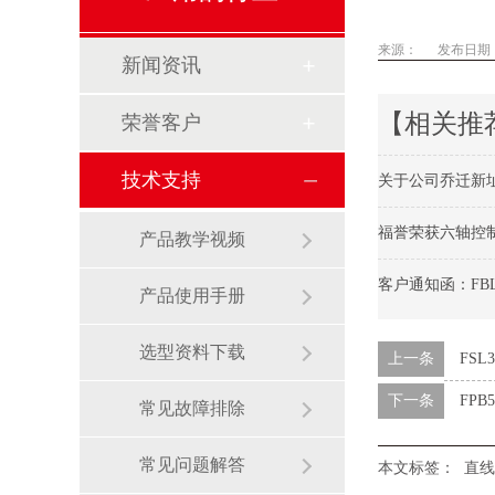
来源：
发布日期： 2
新闻资讯
【相关推
荣誉客户
技术支持
关于公司乔迁新
福誉荣获六轴控
产品教学视频
客户通知函：FBL6
产品使用手册
选型资料下载
上一条
FSL
下一条
FP
常见故障排除
常见问题解答
本文标签：
直线