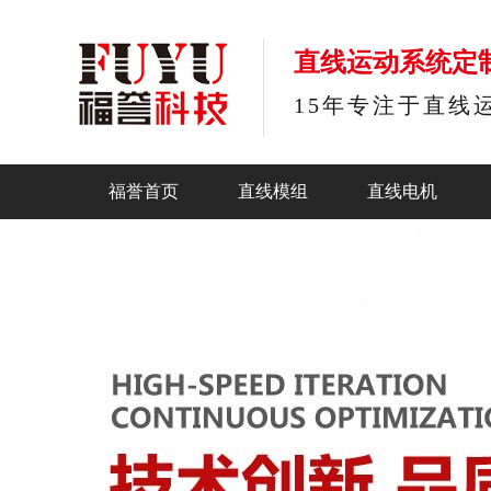
直线运动系统定
15年专注于直线
福誉首页
直线模组
直线电机