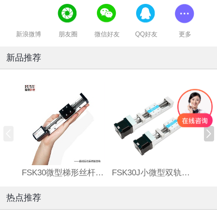
新浪微博
朋友圈
微信好友
QQ好友
更多
新品推荐
FSK30微型梯形丝杆滑台
FSK30J小微型双轨丝杆直线模组
热点推荐