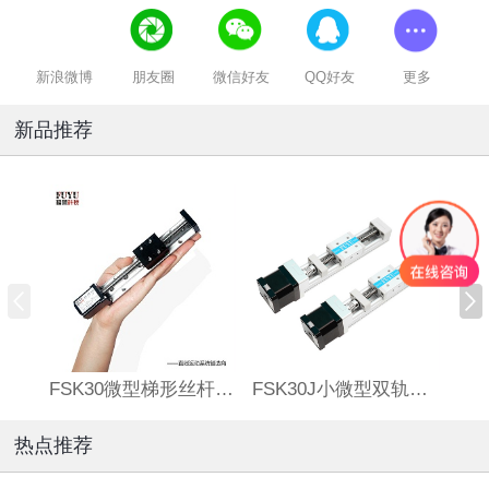
新浪微博
朋友圈
微信好友
QQ好友
更多
新品推荐
FSK30微型梯形丝杆滑台
FSK30J小微型双轨丝杆直线模组
热点推荐