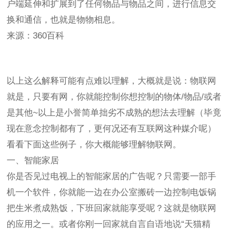
户端延伸和扩展到了任何物品与物品之间，进行信息交
换和通信，也就是物物相息。
来源：360百科
以上这么解释可能有点难以理解，大概就是说：物联网
就是，只要有网，你就能控制你想控制的物体/物品/或者
是其他~以上是小誉简单拙劣不成熟的想法去理解（毕竟
现在意念控制都有了，更何况还有互联网这种媒介呢）
看看下面这些例子，你大概能够理解物联网。
一、智能家居
你是否见过电视上的智能家居的广告呢？只需要一部手
机一个软件，你就能一边在办公室搬砖一边控制电饭锅
把生米煮成熟饭，下班回家就能享受呢？这就是物联网
的应用之一。或者你刚一回家就自言自语地说“天猫精