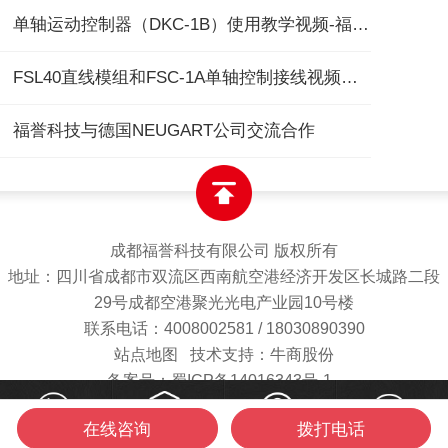
单轴运动控制器（DKC-1B）使用教学视频-福誉专用
FSL40直线模组和FSC-1A单轴控制接线视频教程
福誉科技与德国NEUGART公司交流合作
成都福誉科技有限公司 版权所有
地址：四川省成都市双流区西南航空港经济开发区长城路二段
29号成都空港聚光光电产业园10号楼
联系电话：4008002581 / 18030890390
站点地图
技术支持：牛商股份
备案号：蜀ICP备14016343号-1
在线咨询
拨打电话