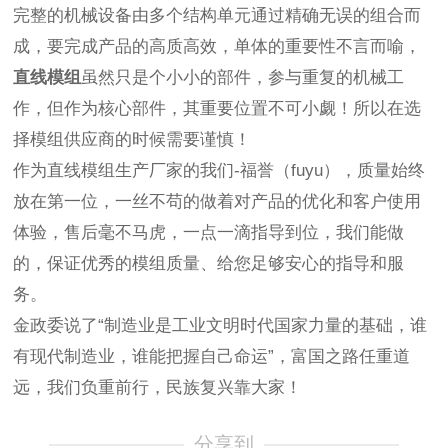
完整的机械设备由多个结构单元通过精确无误的组合而
成，要完成产品的高质高效，单体的重要性不言而喻，
直线模组
虽然只是个小小的部件，参与重复的机械工
作，但作为核心部件，其重要位置不可小觑！所以在选
择模组供应商的时候需要谨慎！
作为直线模组生产厂家的我们-福誉（fuyu），质量始终
放在第一位，一丝不苟的做着对产品的优化和客户使用
体验，售后毫不马虎，一点一滴指导到位，我们能做
的，保证优秀的模组质量、给您足够安心的指导和服
务。
金政委说了“制造业是工业文明时代国家力量的基础，谁
有现代制造业，谁能把握自己命运”，富国之路任重道
远，我们负重前行，民族复兴靠大家！
分享到