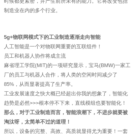
时候都更紧密，并产生前所未有的能力。它将改变包括
制造业在内的多个行业。
5g+物联网模式下的工业制造逐渐走向智能
人工智能是一个对物联网重要的互联组件！
员工和机器人协作将成主流
麻省理工学院(MIT)的一项研究显示，宝马(BMW)一家工
厂的员工与机器人合作，将人类的空闲时间减少了
85%，从而显著提高了生产率。
工业发展速度之快大概已经超出你我的想象了，智能化
趋势是必然>>>根本停不下来，直线模组也要智能化！
那么，对于工业制造而言，智能浪潮下，不进步就要被
淘汰呀，太简单不过的道理！
所以，设备的完整、高效、高质就显得尤为重要！一套