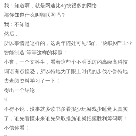
我：知道啊，就是网速比4g快很多的网络
那你知道什么叫物联网吗？
我：不知道
然后...
所以事情是这样的，这两年随处可见“5g”、“物联网”“工业
智能制造”等等这样的标题！
小誉，一个文科生，看着这些个不明觉厉的高级高科技
词语有点惶恐，所以特地为了跟上时代的步伐小誉特地
去查阅资料学习了一下！
得出一个结论
☟
不得不说，没事就多读书多看报少玩游戏少睡觉太真实
了，谁先看懂未来谁先采取措施谁就把握胜利筹码啊！
不信你看！