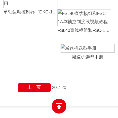
单轴运动控制器（DKC-1B）使用教学视频-福誉专用
FSL40直线模组和FSC-1A单轴控制接线视频教程
减速机选型手册
上一页
20
/
20