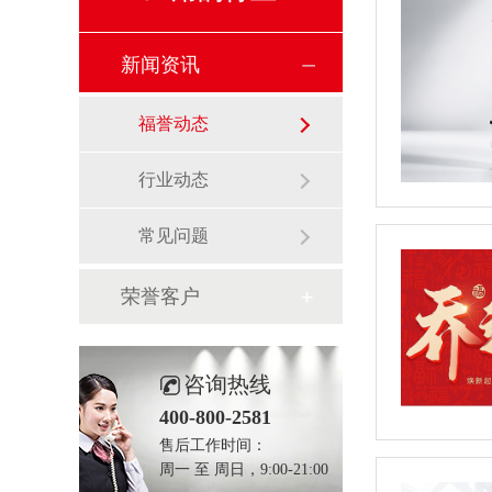
新闻资讯
福誉动态
行业动态
常见问题
荣誉客户
咨询热线
400-800-2581
售后工作时间：
周一 至 周日，9:00-21:00