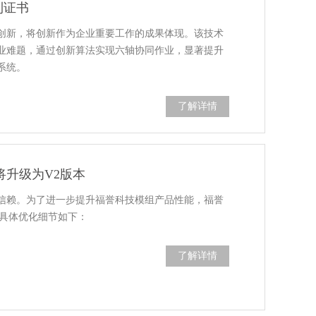
利证书
创新，将创新作为企业重要工作的成果体现。该技术
业难题，通过创新算法实现六轴协同作业，显著提升
系统。
了解详情
80将升级为V2版本
信赖。为了进一步提升福誉科技模组产品性能，福誉
本，具体优化细节如下：
了解详情