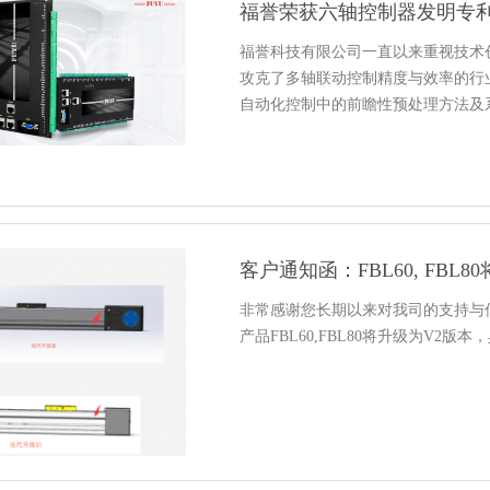
福誉荣获六轴控制器发明专
福誉科技有限公司一直以来重视技术
攻克了多轴联动控制精度与效率的行
自动化控制中的前瞻性预处理方法及
客户通知函：FBL60, FBL
非常感谢您长期以来对我司的支持与
产品FBL60,FBL80将升级为V2版