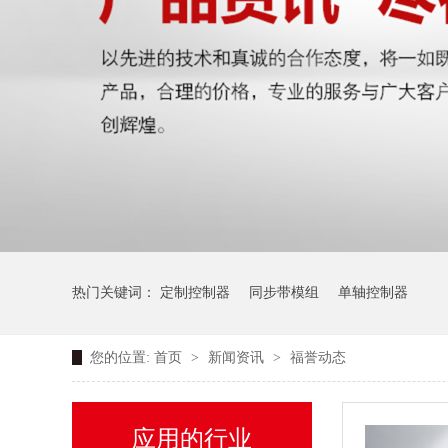
热门关键词：
定制控制器
同步带模组
单轴控制器
您的位置:
首页
>
新闻资讯
>
福誉动态
应用的行业