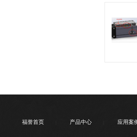
福誉首页
产品中心
应用案