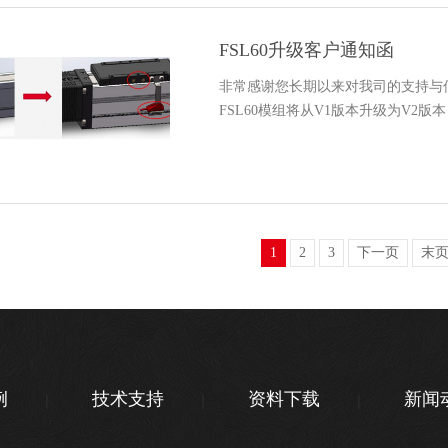
FSL60升级客户通知函
非常感谢您长期以来对我司的支持与
FSL60模组将从V1版本升级为V2
1
2
3
下一页
末
例
技术支持
资料下载
新闻