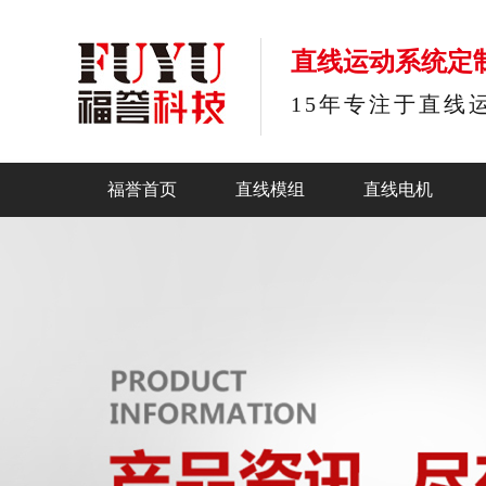
直线运动系统定
15年专注于直线
福誉首页
直线模组
直线电机