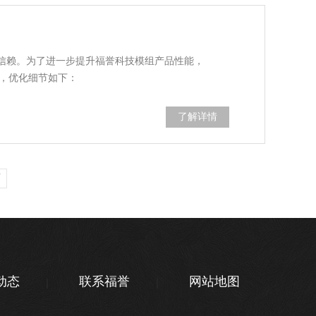
信赖。为了进一步提升福誉科技模组产品性能，
版本，优化细节如下：
了解详情
页
动态
联系福誉
网站地图