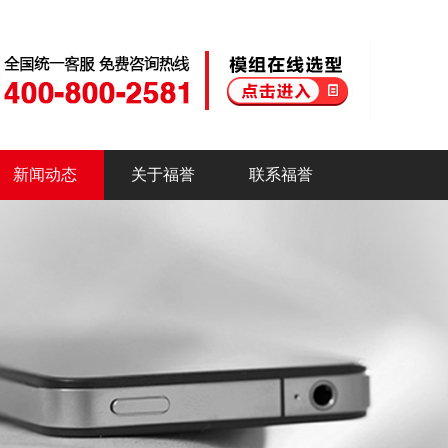
新闻动态
关于福誉
联系福誉